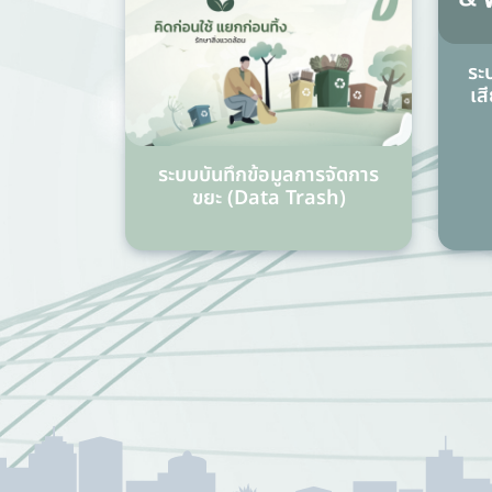
ระ
เส
ระบบบันทึกข้อมูลการจัดการ
ขยะ (Data Trash)