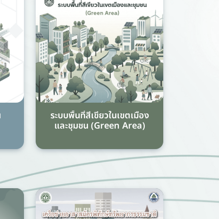
น
ระบบพื้นที่สีเขียวในเขตเมือง
และชุมชน (Green Area)