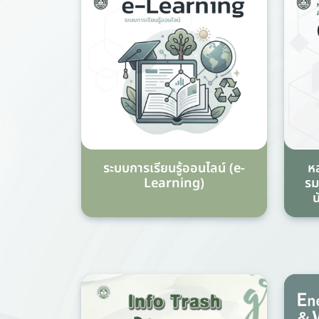
ระบบการเรียนรู้ออนไลน์ (e-
ห
Learning)
รม
น