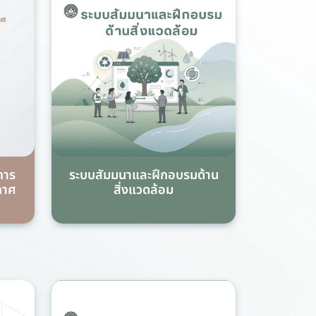
การ
ระบบสัมมนาและฝึกอบรมด้าน
กาศ
สิ่งแวดล้อม