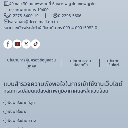
49 ซอย 30 ถนนพระรามที่ 6 แขวงพญาไท เขตพญาไท
กรุงเทพมหานคร 10400
0-2278-8400-19
0-2298-5606
saraban@dcce.mail.go.th
หมายเลขบัตรประจําตัวผู้เสียภาษีอากร 099-4-00015982-0
นโยบายการคุ้มครองข้อมูลส่วน
นโยบายความ
นโยบาย
ปลอดภัย
เว็บไซต์
บุคคล
แบบสำรวจความพึงพอใจในการเข้าใช้งานเว็บไซต์
กรมการเปลี่ยนแปลงสภาพภูมิอากาศและสิ่งแวดล้อม
พึงพอใจมากที่สุด
พึงพอใจมาก
พึงพอใจปานกลาง