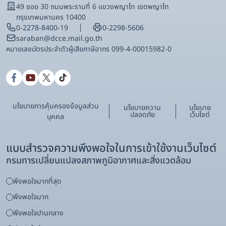
49 ซอย 30 ถนนพระรามที่ 6 แขวงพญาไท เขตพญาไท
กรุงเทพมหานคร 10400
0-2278-8400-19
0-2298-5606
saraban@dcce.mail.go.th
หมายเลขบัตรประจําตัวผู้เสียภาษีอากร 099-4-00015982-0
นโยบายการคุ้มครองข้อมูลส่วน
นโยบายความ
นโยบาย
ปลอดภัย
เว็บไซต์
บุคคล
แบบสำรวจความพึงพอใจในการเข้าใช้งานเว็บไซต์
กรมการเปลี่ยนแปลงสภาพภูมิอากาศและสิ่งแวดล้อม
พึงพอใจมากที่สุด
พึงพอใจมาก
พึงพอใจปานกลาง