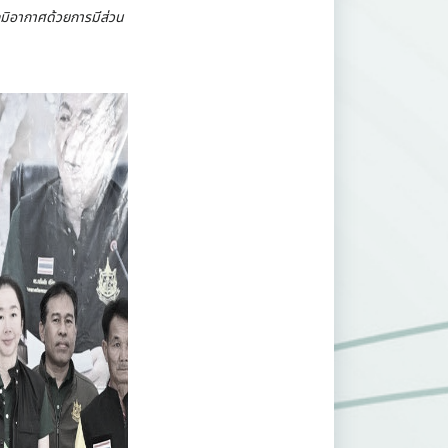
มิอากาศด้วยการมีส่วน