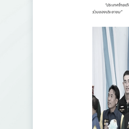
“ประเทศไทยเติบโตอย
ร่วมของประชาชน”