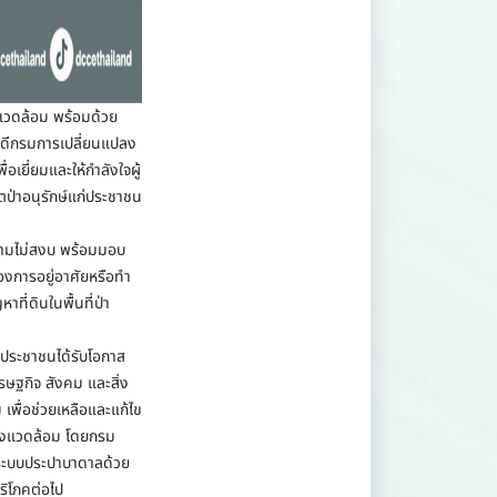
งแวดล้อม พร้อมด้วย
ิบดีกรมการเปลี่ยนแปลง
อเยี่ยมและให้กำลังใจผู้
ตป่าอนุรักษ์แก่ประชาชน
ความไม่สงบ พร้อมมอบ
องการอยู่อาศัยหรือทำ
ี่ดินในพื้นที่ป่า
ประชาชนได้รับโอกาส
รษฐกิจ สังคม และสิ่ง
เพื่อช่วยเหลือและแก้ไข
ิ่งแวดล้อม โดยกรม
งระบบประปาบาดาลด้วย
ริโภคต่อไป