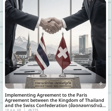
Implementing Agreement to the Paris
Agreement between the Kingdom of Thailand
and the Swiss Confederation (ข้อตกลงการดำเนิน
งานภายใต้ความตกลงปารีสระหว่างราชอาณาจักรไทยกับ
18 ส.ค. 68
339