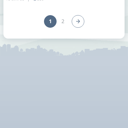
สมาพันธรัฐสวิส)
1
2