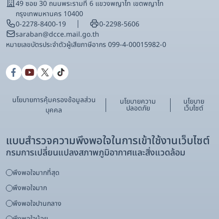
49 ซอย 30 ถนนพระรามที่ 6 แขวงพญาไท เขตพญาไท
กรุงเทพมหานคร 10400
0-2278-8400-19
0-2298-5606
saraban@dcce.mail.go.th
หมายเลขบัตรประจําตัวผู้เสียภาษีอากร 099-4-00015982-0
นโยบายการคุ้มครองข้อมูลส่วน
นโยบายความ
นโยบาย
ปลอดภัย
เว็บไซต์
บุคคล
แบบสำรวจความพึงพอใจในการเข้าใช้งานเว็บไซต์
กรมการเปลี่ยนแปลงสภาพภูมิอากาศและสิ่งแวดล้อม
พึงพอใจมากที่สุด
พึงพอใจมาก
พึงพอใจปานกลาง
พึงพอใจน้อย