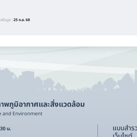
ลงข้อมูล :
25 ก.ย. 68
พภูมิอากาศและสิ่งแวดล้อม
e and Environment
แบบสำรว
.30 น.
เว็บไซต์