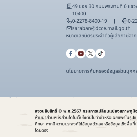
49 ซอย 30 ถนนพระรามที่ 6 แ
10400
0-2278-8400-19
0-2
saraban@dcce.mail.go.th
หมายเลขบัตรประจําตัวผู้เสียภาษีอ
นโยบายการคุ้มครองข้อมูลส่วนบุคค
สงวนลิขสิทธิ์ © พ.ศ.2567 กรมการเปลี่ยนแปลงสภาพภูมิ
ห้ามนำส่วนหนึ่งส่วนใดในเว็บไซต์นี้ไปทำซ้ำหรือเผยแพร่ในรูปแ
ศึกษา หากมีความประสงค์ใช้ข้อมูลตัวเลขหรือข้อมูลเชิงพื้น
โดยตรง