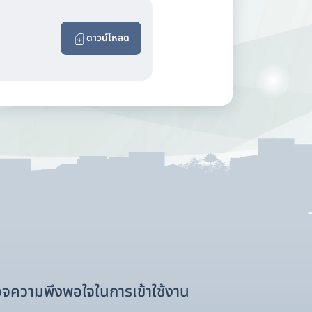
ดาวน์โหลด
จความพึงพอใจในการเข้าใช้งาน