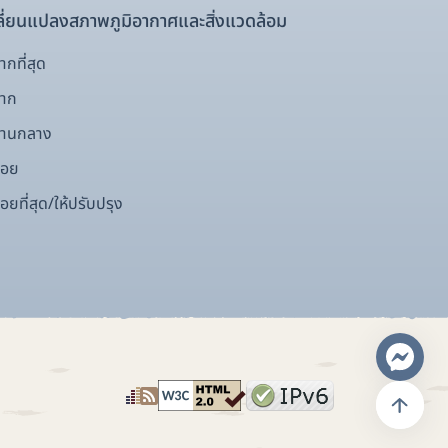
ี่ยนแปลงสภาพภูมิอากาศและสิ่งแวดล้อม
กที่สุด
มาก
ปานกลาง
้อย
อยที่สุด/ให้ปรับปรุง