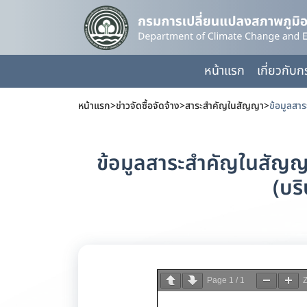
หน้าแรก
เกี่ยวกับ
หน้าแรก
>
ข่าวจัดซื้อจัดจ้าง
>
สาระสำคัญในสัญญา
>
ข้อมูลสาระสำคัญในสัญญา 
(บริ
Page
1
/
1