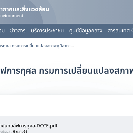
กรม
ข่าวสาร
บริการประชาชน
ศูนย์ข้อมูลกลาง
สารสนเทศ 
รายงานการจัดแข่งขันกอล์ฟการกุศล กรมการเปลี่ยนแปลงสภาพภูมิอากาศและสิ่งแวดล้อม
์ฟการกุศล กรมการเปลี่ยนแปลงสภาพ
งขันกอล์ฟการกุศล-DCCE.pdf
ลงข้อมูล :
6 ต.ค. 68