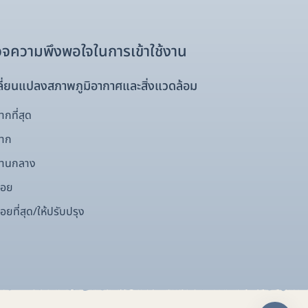
จความพึงพอใจในการเข้าใช้งาน
ี่ยนแปลงสภาพภูมิอากาศและสิ่งแวดล้อม
กที่สุด
มาก
ปานกลาง
้อย
อยที่สุด/ให้ปรับปรุง