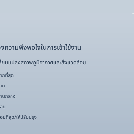
จความพึงพอใจในการเข้าใช้งาน
ี่ยนแปลงสภาพภูมิอากาศและสิ่งแวดล้อม
กที่สุด
มาก
ปานกลาง
้อย
อยที่สุด/ให้ปรับปรุง