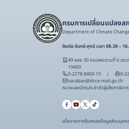
กรมการเปลี่ยนแปลงสภา
Department of Climate Chang
ติดต่อ จันทร์-ศุกร์ เวลา 08.30 – 16
49 ซอย 30 ถนนพระรามที่ 6 แ
10400
0-2278-8400-19
0-2
saraban@dcce.mail.go.th
หมายเลขบัตรประจําตัวผู้เสียภาษีอ
นโยบายการคุ้มครองข้อมูลส่วนบุคค