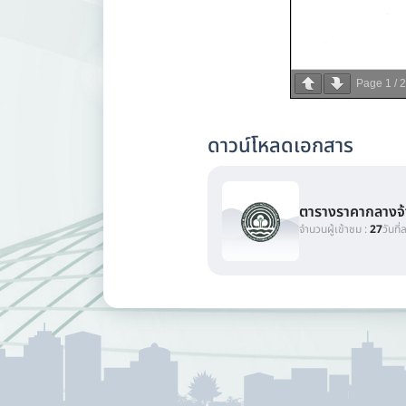
Page
1
/
2
ดาวน์โหลดเอกสาร
ตารางราคากลางจ้า
จำนวนผู้เข้าชม :
27
วันที่