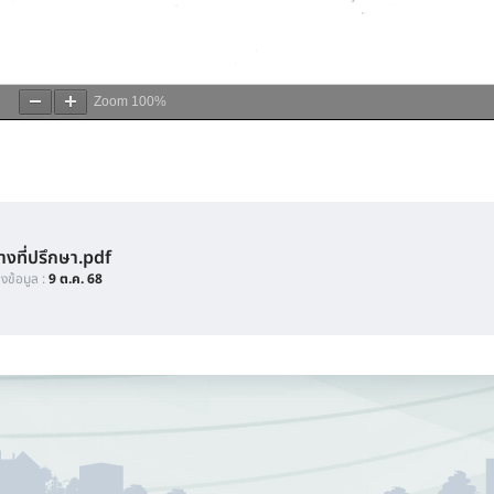
Zoom
100%
งที่ปรึกษา.pdf
ลงข้อมูล :
9 ต.ค. 68