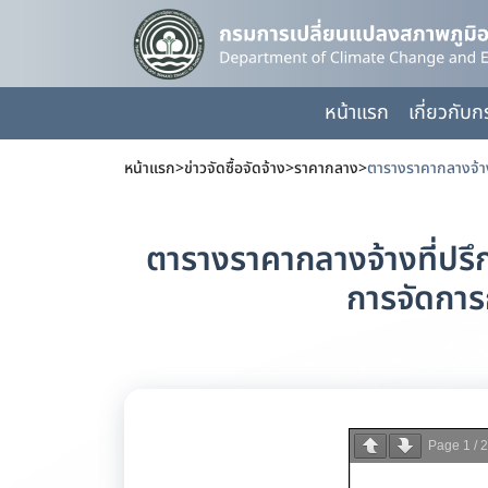
หน้าแรก
เกี่ยวกับ
หน้าแรก
>
ข่าวจัดซื้อจัดจ้าง
>
ราคากลาง
>
ตารางราคากลางจ้างที่ปร
การจัดการ
Page
1
/
2