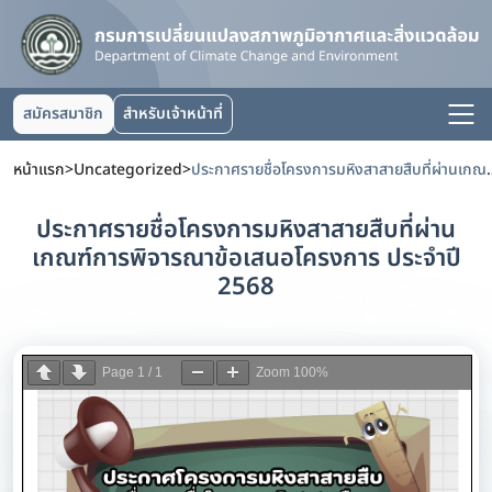
สมัครสมาชิก
สำหรับเจ้าหน้าที่
หน้าแรก
>
Uncategorized
>
ประกาศรายชื่อโครงการมหิงสาสายสืบที่ผ
ประกาศรายชื่อโครงการมหิงสาสายสืบที่ผ่าน
เกณฑ์การพิจารณาข้อเสนอโครงการ ประจำปี
2568
Page
1
/
1
Zoom
100%