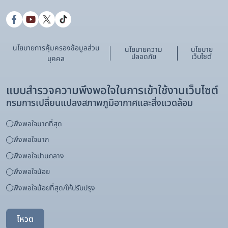
นโยบายการคุ้มครองข้อมูลส่วน
นโยบายความ
นโยบาย
ปลอดภัย
เว็บไซต์
บุคคล
แบบสำรวจความพึงพอใจในการเข้าใช้งานเว็บไซต์
กรมการเปลี่ยนแปลงสภาพภูมิอากาศและสิ่งแวดล้อม
พึงพอใจมากที่สุด
พึงพอใจมาก
พึงพอใจปานกลาง
พึงพอใจน้อย
พึงพอใจน้อยที่สุด/ให้ปรับปรุง
โหวต