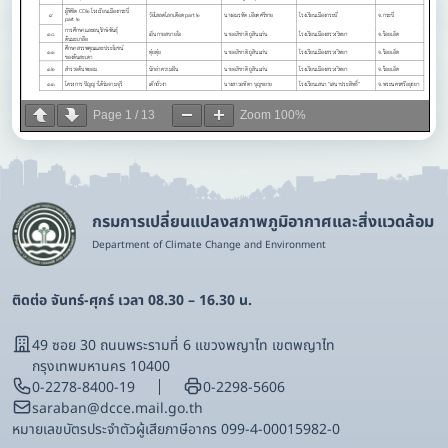
Page
1
/
13
Zoom
100%
กรมการเปลี่ยนแปลงสภาพภูมิอากาศและสิ่งแวดล้อม
Department of Climate Change and Environment
ติดต่อ จันทร์-ศุกร์ เวลา 08.30 – 16.30 น.
49 ซอย 30 ถนนพระรามที่ 6 แขวงพญาไท เขตพญาไท
กรุงเทพมหานคร 10400
0-2278-8400-19
0-2298-5606
saraban@dcce.mail.go.th
หมายเลขบัตรประจําตัวผู้เสียภาษีอากร 099-4-00015982-0