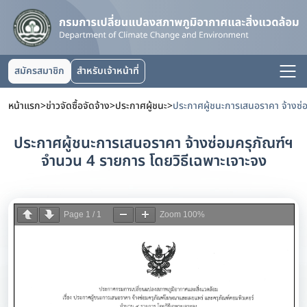
สมัครสมาชิก
สำหรับเจ้าหน้าที่
หน้าแรก
>
ข่าวจัดซื้อจัดจ้าง
>
ประกาศผู้ชนะ
>
ประกาศผู้ชนะการเสนอราคา จ้างซ่อมครุภัณฑ์ฯ
จำนวน 4 รายการ โดยวิธีเฉพาะเจาะจง
Page
1
/
1
Zoom
100%