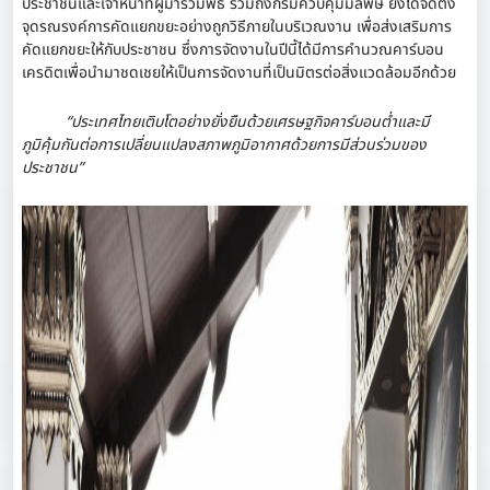
ประชาชนและเจ้าหน้าที่ผู้มาร่วมพิธี รวมถึงกรมควบคุมมลพิษ ยังได้จัดตั้ง
จุดรณรงค์การคัดแยกขยะอย่างถูกวิธีภายในบริเวณงาน เพื่อส่งเสริมการ
คัดแยกขยะให้กับประชาชน ซึ่งการจัดงานในปีนี้ได้มีการคำนวณคาร์บอน
เครดิตเพื่อนำมาชดเชยให้เป็นการจัดงานที่เป็นมิตรต่อสิ่งแวดล้อมอีกด้วย
“ประเทศไทยเติบโตอย่างยั่งยืนด้วยเศรษฐกิจคาร์บอนต่ำและมี
ภูมิคุ้มกันต่อการเปลี่ยนแปลงสภาพภูมิอากาศด้วยการมีส่วนร่วมของ
ประชาชน”