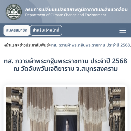
สมัครสมาชิก
สำหรับเจ้าหน้าที่
หน้าแรก
>
ข่าวประชาสัมพันธ์
>
ทส. ถวายผ้าพระกฐินพระราชทาน
ทส. ถวายผ้าพระกฐินพระราชทาน ประจำปี 2568
ณ วัดอัมพวันเจติยาราม จ.สมุทรสงคราม