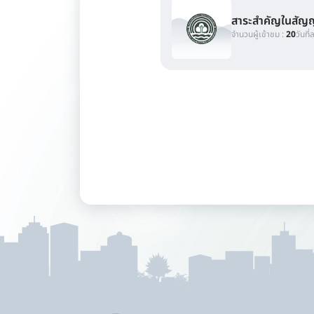
สาระสำคัญในสัญ
จำนวนผู้เข้าชม :
20
วันที่