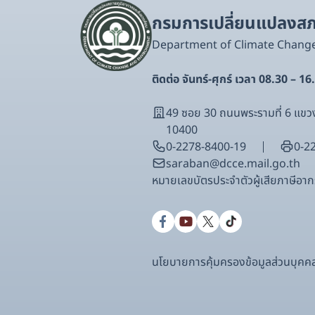
กรมการเปลี่ยนแปลงสภา
Department of Climate Chang
ติดต่อ จันทร์-ศุกร์ เวลา 08.30 – 16
49 ซอย 30 ถนนพระรามที่ 6 แ
10400
0-2278-8400-19
0-2
saraban@dcce.mail.go.th
หมายเลขบัตรประจําตัวผู้เสียภาษีอ
นโยบายการคุ้มครองข้อมูลส่วนบุคค