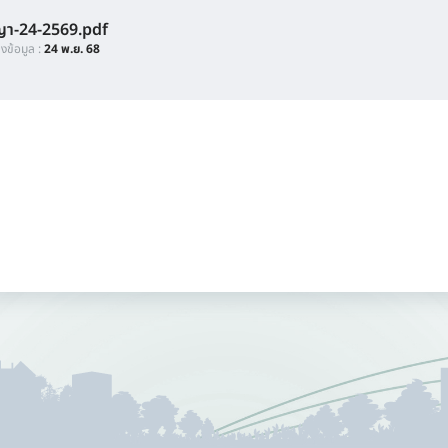
ญา-24-2569.pdf
ลงข้อมูล :
24 พ.ย. 68