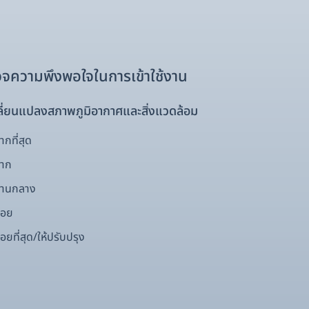
จความพึงพอใจในการเข้าใช้งาน
ี่ยนแปลงสภาพภูมิอากาศและสิ่งแวดล้อม
กที่สุด
มาก
ปานกลาง
้อย
อยที่สุด/ให้ปรับปรุง