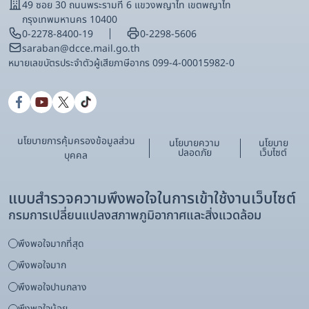
49 ซอย 30 ถนนพระรามที่ 6 แขวงพญาไท เขตพญาไท
กรุงเทพมหานคร 10400
0-2278-8400-19
0-2298-5606
saraban@dcce.mail.go.th
หมายเลขบัตรประจําตัวผู้เสียภาษีอากร 099-4-00015982-0
นโยบายการคุ้มครองข้อมูลส่วน
นโยบายความ
นโยบาย
ปลอดภัย
เว็บไซต์
บุคคล
แบบสำรวจความพึงพอใจในการเข้าใช้งานเว็บไซต์
กรมการเปลี่ยนแปลงสภาพภูมิอากาศและสิ่งแวดล้อม
พึงพอใจมากที่สุด
พึงพอใจมาก
พึงพอใจปานกลาง
พึงพอใจน้อย