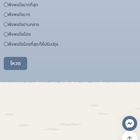
พึงพอใจมากที่สุด
พึงพอใจมาก
พึงพอใจปานกลาง
พึงพอใจน้อย
พึงพอใจน้อยที่สุด/ให้ปรับปรุง
โหวต