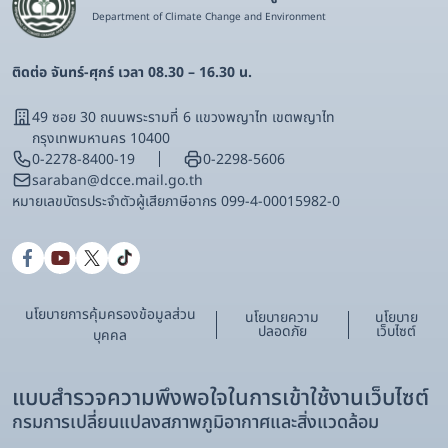
Department of Climate Change and Environment
ติดต่อ จันทร์-ศุกร์ เวลา 08.30 – 16.30 น.
49 ซอย 30 ถนนพระรามที่ 6 แขวงพญาไท เขตพญาไท
กรุงเทพมหานคร 10400
0-2278-8400-19
0-2298-5606
saraban@dcce.mail.go.th
หมายเลขบัตรประจําตัวผู้เสียภาษีอากร 099-4-00015982-0
นโยบายการคุ้มครองข้อมูลส่วน
นโยบายความ
นโยบาย
ปลอดภัย
เว็บไซต์
บุคคล
แบบสำรวจความพึงพอใจในการเข้าใช้งานเว็บไซต์
กรมการเปลี่ยนแปลงสภาพภูมิอากาศและสิ่งแวดล้อม