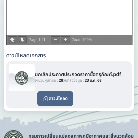
Page
1
/
1
Zoom
100%
ดาวน์โหลดเอกสาร
ยกเลิกประกาศประกวดราคาซื้อครุภัณฑ์.pdf
จำนวนผู้เข้าชม :
28
วันที่ลงข้อมูล :
23 ธ.ค. 68
ดาวน์โหลด
กรมการเปลี่ยนแปลงสภาพภูมิอากาศและสิ่งแวดล้อม