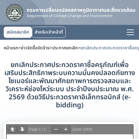
สมัครสมาชิก
สำหรับเจ้าหน้าที่
หน้าแรก
>
ข่าวจัดซื้อจัดจ้าง
>
ประกาศยกเลิก
>
ยกเลิกประกาศประกวดราคาซื้อครุภัณฑ์เพื่อ
เสริมประสิทธิภาพระบบความมั่นคงปลอดภัยทาง
ไซเบอร์และพัฒนาศักยภาพการตรวจสอบและ
วิเคราะห์ช่องโหว่ระบบ ประจำปีงบประมาณ พ.ศ.
2569 ด้วยวิธีประกวดราคาอิเล็กทรอนิกส์ (e-
bidding)
Page
1
/
1
Zoom
100%