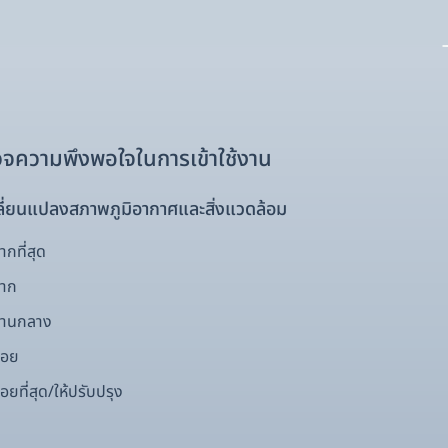
จความพึงพอใจในการเข้าใช้งาน
ี่ยนแปลงสภาพภูมิอากาศและสิ่งแวดล้อม
กที่สุด
มาก
ปานกลาง
้อย
อยที่สุด/ให้ปรับปรุง