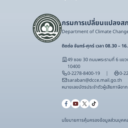
กรมการเปลี่ยนแปลงสภา
Department of Climate Chang
ติดต่อ จันทร์-ศุกร์ เวลา 08.30 – 16
49 ซอย 30 ถนนพระรามที่ 6 แ
10400
0-2278-8400-19
0-2
saraban@dcce.mail.go.th
หมายเลขบัตรประจําตัวผู้เสียภาษีอ
นโยบายการคุ้มครองข้อมูลส่วนบุคค