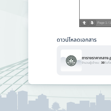
Page
1
/
1
ดาวน์โหลดเอกสาร
ตารางราคากลาง.
จำนวนผู้เข้าชม :
30
วันที่