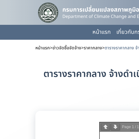
หน้าแรก
เกี่ยวกับ
หน้าแรก
>
ข่าวจัดซื้อจัดจ้าง
>
ราคากลาง
>
ตารางราคากลาง จ้างดำเน
Page
1
/
1