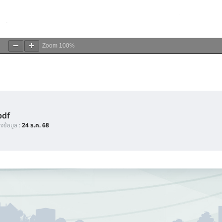
Zoom
100%
pdf
ลงข้อมูล :
24 ธ.ค. 68