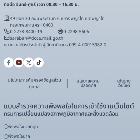
ติดต่อ จันทร์-ศุกร์ เวลา 08.30 – 16.30 น.
49 ซอย 30 ถนนพระรามที่ 6 แขวงพญาไท เขตพญาไท
กรุงเทพมหานคร 10400
0-2278-8400-19
0-2298-5606
saraban@dcce.mail.go.th
หมายเลขบัตรประจําตัวผู้เสียภาษีอากร 099-4-00015982-0
นโยบายการคุ้มครองข้อมูลส่วน
นโยบายความ
นโยบาย
ปลอดภัย
เว็บไซต์
บุคคล
แบบสำรวจความพึงพอใจในการเข้าใช้งานเว็บไซต์
กรมการเปลี่ยนแปลงสภาพภูมิอากาศและสิ่งแวดล้อม
พึงพอใจมากที่สุด
พึงพอใจมาก