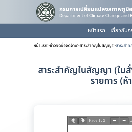
หน้าแรก
เกี่ยวกับ
หน้าแรก
>
ข่าวจัดซื้อจัดจ้าง
>
สาระสำคัญในสัญญา
>
สาระสำคัญในสัญญา (ใบสั
รายการ (ห้า
Page
1
/
2