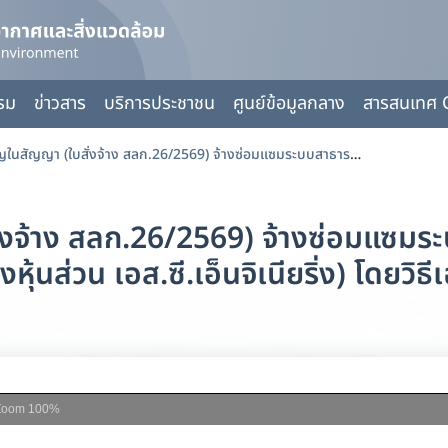
กรม
ข่าวสาร
บริการประชาชน
ศูนย์ข้อมูลกลาง
สารสนเทศ 
สาระสำคัญในสัญญา (ใบสั่งจ้าง สลก.26/2569) จ้างซ่อมแซมระบบสาธารณูปโภค จำนวน 4 รายการ (ห้างหุ้นส่วน เอส.ซี.เอ็นจิเนียริ่ง) โดยวิธีเฉพาะเจาะจง
่งจ้าง สลก.26/2569) จ้างซ่อมแซม
งหุ้นส่วน เอส.ซี.เอ็นจิเนียริ่ง) โดยวิธ
Zoom
100%