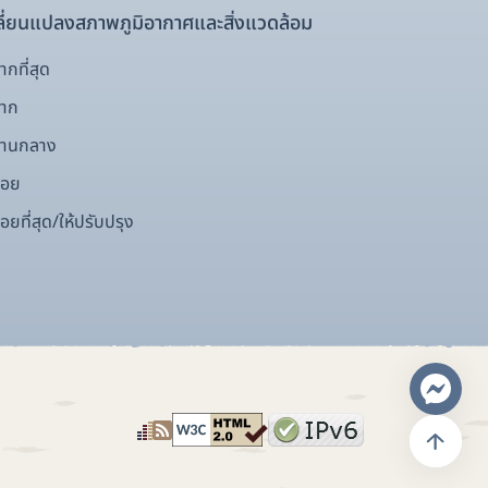
ี่ยนแปลงสภาพภูมิอากาศและสิ่งแวดล้อม
กที่สุด
มาก
ปานกลาง
้อย
อยที่สุด/ให้ปรับปรุง