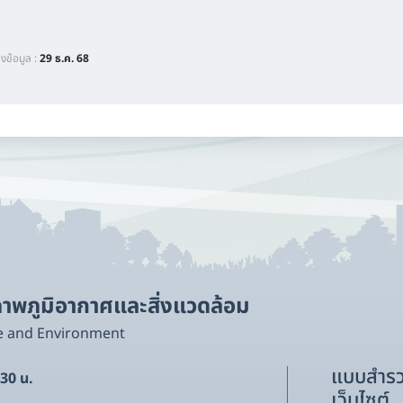
ลงข้อมูล :
29 ธ.ค. 68
พภูมิอากาศและสิ่งแวดล้อม
e and Environment
แบบสำรว
.30 น.
เว็บไซต์