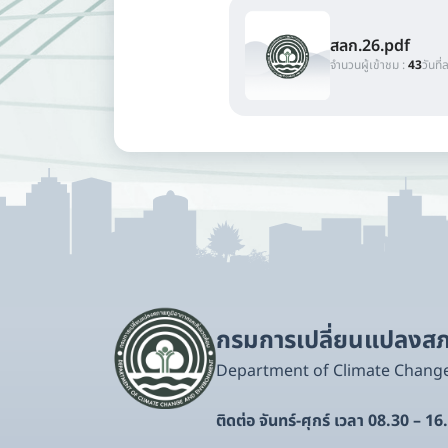
สลก.26.pdf
จำนวนผู้เข้าชม :
43
วันที่
กรมการเปลี่ยนแปลงสภา
Department of Climate Chang
ติดต่อ จันทร์-ศุกร์ เวลา 08.30 – 16