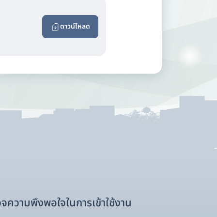
ดาวน์โหลด
จความพึงพอใจในการเข้าใช้งาน