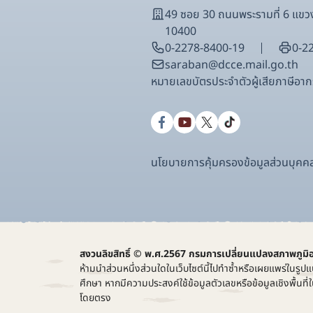
49 ซอย 30 ถนนพระรามที่ 6 แ
10400
0-2278-8400-19
0-2
saraban@dcce.mail.go.th
หมายเลขบัตรประจําตัวผู้เสียภาษีอ
นโยบายการคุ้มครองข้อมูลส่วนบุคค
สงวนลิขสิทธิ์ © พ.ศ.2567 กรมการเปลี่ยนแปลงสภาพภูมิ
ห้ามนำส่วนหนึ่งส่วนใดในเว็บไซต์นี้ไปทำซ้ำหรือเผยแพร่ในรูปแ
ศึกษา หากมีความประสงค์ใช้ข้อมูลตัวเลขหรือข้อมูลเชิงพื้น
โดยตรง