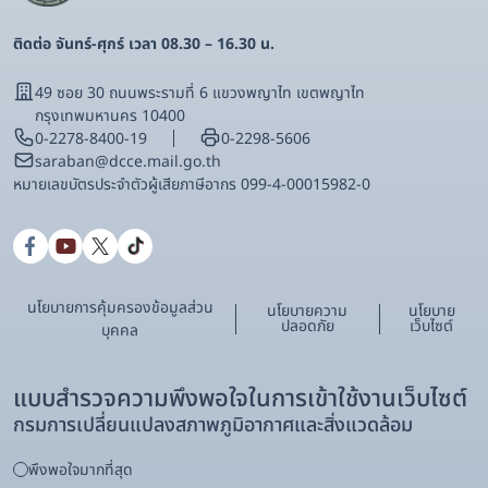
ติดต่อ จันทร์-ศุกร์ เวลา 08.30 – 16.30 น.
49 ซอย 30 ถนนพระรามที่ 6 แขวงพญาไท เขตพญาไท
กรุงเทพมหานคร 10400
0-2278-8400-19
0-2298-5606
saraban@dcce.mail.go.th
หมายเลขบัตรประจําตัวผู้เสียภาษีอากร 099-4-00015982-0
นโยบายการคุ้มครองข้อมูลส่วน
นโยบายความ
นโยบาย
ปลอดภัย
เว็บไซต์
บุคคล
แบบสำรวจความพึงพอใจในการเข้าใช้งานเว็บไซต์
กรมการเปลี่ยนแปลงสภาพภูมิอากาศและสิ่งแวดล้อม
พึงพอใจมากที่สุด