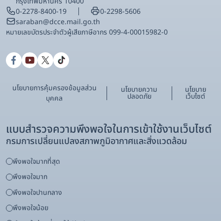
กรุงเทพมหานคร 10400
0-2278-8400-19
0-2298-5606
saraban@dcce.mail.go.th
หมายเลขบัตรประจําตัวผู้เสียภาษีอากร 099-4-00015982-0
นโยบายการคุ้มครองข้อมูลส่วน
นโยบายความ
นโยบาย
ปลอดภัย
เว็บไซต์
บุคคล
แบบสำรวจความพึงพอใจในการเข้าใช้งานเว็บไซต์
กรมการเปลี่ยนแปลงสภาพภูมิอากาศและสิ่งแวดล้อม
พึงพอใจมากที่สุด
พึงพอใจมาก
พึงพอใจปานกลาง
พึงพอใจน้อย