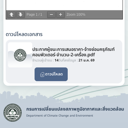
Page
1
/
1
Zoom
100%
ดาวน์โหลดเอกสาร
ประกาศผู้ชนะการเสนอราคา-จ้างซ่อมครุภัณฑ์
คอมพิวเตอร์-จำนวน-2-เครื่อง.pdf
จำนวนผู้เข้าชม :
14
วันที่ลงข้อมูล :
21 ม.ค. 69
ดาวน์โหลด
กรมการเปลี่ยนแปลงสภาพภูมิอากาศและสิ่งแวดล้อม
Department of Climate Change and Environment