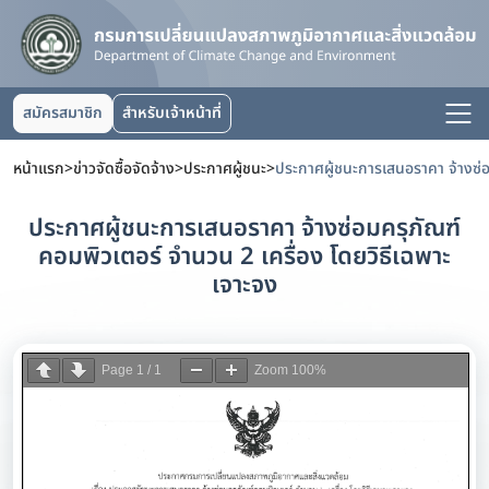
สมัครสมาชิก
สำหรับเจ้าหน้าที่
หน้าแรก
>
ข่าวจัดซื้อจัดจ้าง
>
ประกาศผู้ชนะ
>
ประกาศผู้ชนะการเสนอราคา จ้างซ่อมครุภัณฑ์
คอมพิวเตอร์ จำนวน 2 เครื่อง โดยวิธีเฉพาะ
เจาะจง
Page
1
/
1
Zoom
100%