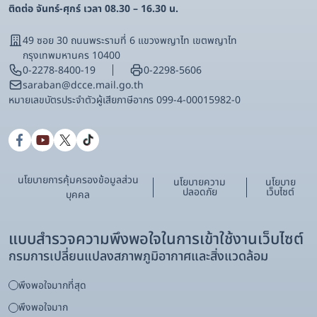
ติดต่อ จันทร์-ศุกร์ เวลา 08.30 – 16.30 น.
49 ซอย 30 ถนนพระรามที่ 6 แขวงพญาไท เขตพญาไท
กรุงเทพมหานคร 10400
0-2278-8400-19
0-2298-5606
saraban@dcce.mail.go.th
หมายเลขบัตรประจําตัวผู้เสียภาษีอากร 099-4-00015982-0
นโยบายการคุ้มครองข้อมูลส่วน
นโยบายความ
นโยบาย
ปลอดภัย
เว็บไซต์
บุคคล
แบบสำรวจความพึงพอใจในการเข้าใช้งานเว็บไซต์
กรมการเปลี่ยนแปลงสภาพภูมิอากาศและสิ่งแวดล้อม
พึงพอใจมากที่สุด
พึงพอใจมาก