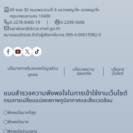
49 ซอย 30 ถนนพระรามที่ 6 แขวงพญาไท เขตพญาไท
กรุงเทพมหานคร 10400
0-2278-8400-19
0-2298-5606
saraban@dcce.mail.go.th
หมายเลขบัตรประจําตัวผู้เสียภาษีอากร 099-4-00015982-0
นโยบายการคุ้มครองข้อมูลส่วน
นโยบายความ
นโยบาย
ปลอดภัย
เว็บไซต์
บุคคล
แบบสำรวจความพึงพอใจในการเข้าใช้งานเว็บไซต์
กรมการเปลี่ยนแปลงสภาพภูมิอากาศและสิ่งแวดล้อม
พึงพอใจมากที่สุด
พึงพอใจมาก
พึงพอใจปานกลาง