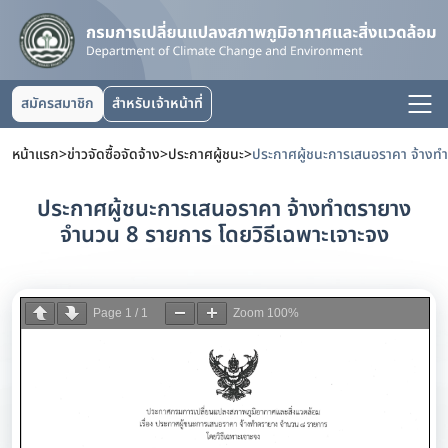
สมัครสมาชิก
สำหรับเจ้าหน้าที่
หน้าแรก
>
ข่าวจัดซื้อจัดจ้าง
>
ประกาศผู้ชนะ
>
ประกาศผู้ชนะการเสนอราคา จ้างทำตรายาง
จำนวน 8 รายการ โดยวิธีเฉพาะเจาะจง
Page
1
/
1
Zoom
100%