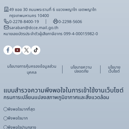
49 ซอย 30 ถนนพระรามที่ 6 แขวงพญาไท เขตพญาไท
กรุงเทพมหานคร 10400
0-2278-8400-19
0-2298-5606
saraban@dcce.mail.go.th
หมายเลขบัตรประจําตัวผู้เสียภาษีอากร 099-4-00015982-0
นโยบายการคุ้มครองข้อมูลส่วน
นโยบายความ
นโยบาย
ปลอดภัย
เว็บไซต์
บุคคล
แบบสำรวจความพึงพอใจในการเข้าใช้งานเว็บไซต์
กรมการเปลี่ยนแปลงสภาพภูมิอากาศและสิ่งแวดล้อม
พึงพอใจมากที่สุด
พึงพอใจมาก
พึงพอใจปานกลาง