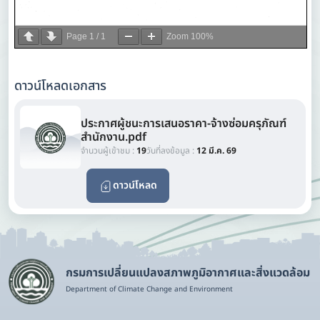
Page
1
/
1
Zoom
100%
ดาวน์โหลดเอกสาร
ประกาศผู้ชนะการเสนอราคา-จ้างซ่อมครุภัณฑ์
สำนักงาน.pdf
จำนวนผู้เข้าชม :
19
วันที่ลงข้อมูล :
12 มี.ค. 69
ดาวน์โหลด
กรมการเปลี่ยนแปลงสภาพภูมิอากาศและสิ่งแวดล้อม
Department of Climate Change and Environment