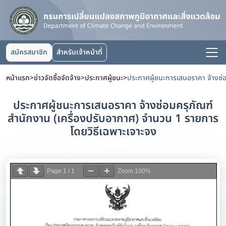
สมัครสมาชิก
สำหรับเจ้าหน้าที่
หน้าแรก
>
ข่าวจัดซื้อจัดจ้าง
>
ประกาศผู้ชนะ
>
ประกาศผู้ชนะการเสนอราคา จ้างซ่อมครุภัณฑ์
สำนักงาน (เครื่องปรับอากาศ) จำนวน 1 รายการ
โดยวิธีเฉพาะเจาะจง
Page
1
/
1
Zoom
100%