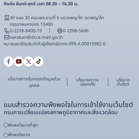
ติดต่อ จันทร์-ศุกร์ เวลา 08.30 – 16.30 น.
49 ซอย 30 ถนนพระรามที่ 6 แขวงพญาไท เขตพญาไท
กรุงเทพมหานคร 10400
0-2278-8400-19
0-2298-5606
saraban@dcce.mail.go.th
หมายเลขบัตรประจําตัวผู้เสียภาษีอากร 099-4-00015982-0
นโยบายการคุ้มครองข้อมูลส่วน
นโยบายความ
นโยบาย
ปลอดภัย
เว็บไซต์
บุคคล
แบบสำรวจความพึงพอใจในการเข้าใช้งานเว็บไซต์
กรมการเปลี่ยนแปลงสภาพภูมิอากาศและสิ่งแวดล้อม
พึงพอใจมากที่สุด
พึงพอใจมาก