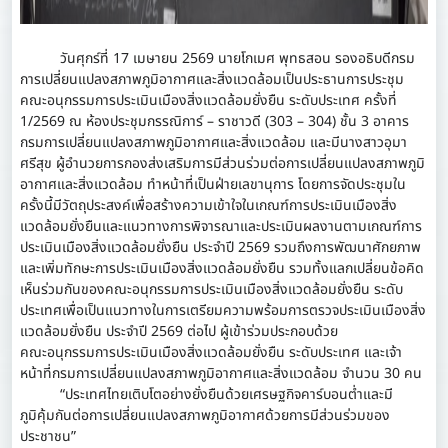
วันศุกร์ที่ 17 เมษายน 2569 นายโกเมศ พุทธสอน รองอธิบดีกรม
การเปลี่ยนแปลงสภาพภูมิอากาศและสิ่งแวดล้อม
เป็นประธานการประชุม
คณะอนุกรรมการประเมินเมืองสิ่งแวดล้อมยั่งยืน ระดับประเทศ ครั้งที่
1/2569 ณ ห้องประชุมกรรณิการ์
– ราชาวดี (303 – 304) ชั้น 3 อาคาร
กรมการเปลี่ยนแปลงสภาพภูมิอากาศและสิ่งแวดล้อม และมีนางสาวอุมา
ศรีสุข ผู้อำนวยการกองส่งเสริมการมีส่วนร่วมต่อการเปลี่ยนแปลงสภาพภูมิ
อากาศและสิ่งแวดล้อม ทำหน้าที่เป็นฝ่ายเลขานุการ โดยการจัดประชุมใน
ครั้งนี้มีวัตถุประสงค์เพื่อสร้างความเข้าใจในเกณฑ์การประเมินเมืองสิ่ง
แวดล้อมยั่งยืนและแนวทางการพิจารณาและประเมินผลงานตามเกณฑ์การ
ประเมินเมืองสิ่งแวดล้อมยั่งยืน ประจำปี 2569 รวมถึงการพัฒนาศักยภาพ
และเพิ่มทักษะการประเมินเมืองสิ่งแวดล้อมยั่งยืน รวมทั้งแลกเปลี่ยนข้อคิด
เห็นร่วมกันของคณะอนุกรรมการประเมินเมืองสิ่งแวดล้อมยั่งยืน ระดับ
ประเทศ
เพื่อเป็นแนวทางในการเตรียมความพร้อมการตรวจประเมินเมืองสิ่ง
แวดล้อมยั่งยืน ประจำปี 2569 ต่อไป ผู้เข้าร่วมประกอบด้วย
คณะอนุกรรมการประเมินเมืองสิ่งแวดล้อมยั่งยืน ระดับประเทศ และเจ้า
หน้าที่กรมการเปลี่ยนแปลงสภาพภูมิอากาศและ
สิ่งแวดล้อม จำนวน 30 คน
“ประเทศไทยเติบโตอย่างยั่งยืนด้วยเศรษฐกิจคาร์บอนต่ำและมี
ภูมิคุ้มกันต่อการเปลี่ยนแปลงสภาพภูมิอากาศด้วยการมีส่วนร่วมของ
ประชาชน”