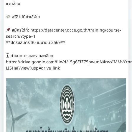
แวดล้อม
ฟรี! ไม่มีค่าใช้จ่าย
สมัครได้ที่: https://datacenter.dcce.go.th/training/course-
search/?type=1
**ปิดรับสมัคร 30 เมษายน 2569**
🗓 กำหนดการและรายละเอียด:
https://drive.google.com/file/d/15g6EfZ75pwunN4rwxIMMvYrnr
LISHaF/view?usp=drive_link