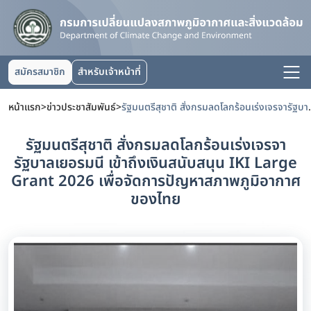
สมัครสมาชิก
สำหรับเจ้าหน้าที่
หน้าแรก
>
ข่าวประชาสัมพันธ์
>
รัฐมนตรีสุชาติ สั่งกรมลดโลกร้อนเร่งเจรจารัฐบาลเ
รัฐมนตรีสุชาติ สั่งกรมลดโลกร้อนเร่งเจรจา
รัฐบาลเยอรมนี เข้าถึงเงินสนับสนุน IKI Large
Grant 2026 เพื่อจัดการปัญหาสภาพภูมิอากาศ
ของไทย