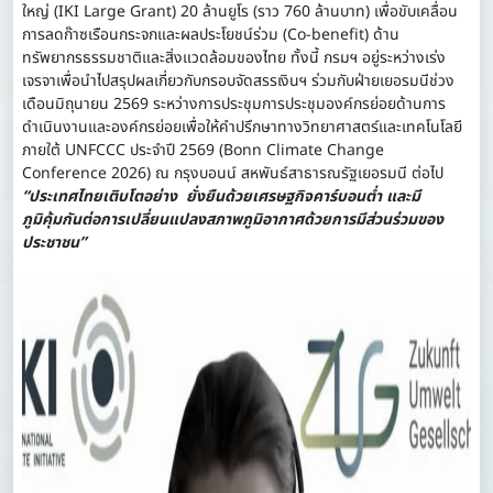
ใหญ่ (IKI Large Grant) 20 ล้านยูโร (ราว 760 ล้านบาท) เพื่อขับเคลื่อน
การลดก๊าซเรือนกระจกและผลประโยชน์ร่วม (Co-benefit) ด้าน
ทรัพยากรธรรมชาติและสิ่งแวดล้อมของไทย ทั้งนี้ กรมฯ อยู่ระหว่างเร่ง
เจรจาเพื่อนำไปสรุปผลเกี่ยวกับกรอบจัดสรรเงินฯ ร่วมกับฝ่ายเยอรมนีช่วง
เดือนมิถุนายน 2569 ระหว่างการประชุมการประชุมองค์กรย่อยด้านการ
ดำเนินงานและองค์กรย่อยเพื่อให้คำปรึกษาทางวิทยาศาสตร์และเทคโนโลยี
ภายใต้ UNFCCC ประจำปี 2569 (Bonn Climate Change
Conference 2026) ณ กรุงบอนน์ สหพันธ์สาธารณรัฐเยอรมนี ต่อไป
“ประเทศไทยเติบโตอย่าง ยั่งยืนด้วยเศรษฐกิจคาร์บอนต่ำ และมี
ภูมิคุ้มกันต่อการเปลี่ยนแปลงสภาพภูมิอากาศด้วยการมีส่วนร่วมของ
ประชาชน”