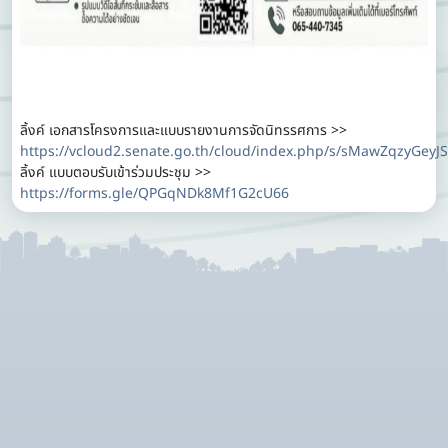
ลิ้งค์ เอกสารโครงการและแบบรายงานการจัดนิทรรศการ >>
https://vcloud2.senate.go.th/cloud/index.php/s/sMawZqzyGeyJ
ลิ้งค์ แบบตอบรับเข้าร่วมประชุม >>
https://forms.gle/QPGqNDk8Mf1G2cU66