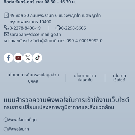
ติดต่อ จันทร์-ศุกร์ เวลา 08.30 – 16.30 น.
49 ซอย 30 ถนนพระรามที่ 6 แขวงพญาไท เขตพญาไท
กรุงเทพมหานคร 10400
0-2278-8400-19
0-2298-5606
saraban@dcce.mail.go.th
หมายเลขบัตรประจําตัวผู้เสียภาษีอากร 099-4-00015982-0
นโยบายการคุ้มครองข้อมูลส่วน
นโยบายความ
นโยบาย
ปลอดภัย
เว็บไซต์
บุคคล
แบบสำรวจความพึงพอใจในการเข้าใช้งานเว็บไซต์
กรมการเปลี่ยนแปลงสภาพภูมิอากาศและสิ่งแวดล้อม
พึงพอใจมากที่สุด
พึงพอใจมาก