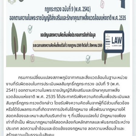
กรมการเปลี่ยนแปลงสภาพภูมิอากาศและสิ่งแวดล้อมในฐานะหน่วย
งานที่รับผิดชอบในการประเมินผลสัมฤทธิ์กฎกระทรวง ฉบับที่ 9 (พ.ศ.
2541) ออกตามความในพระราชบัญญัติส่งเสริมและรักษาคุณภาพสิ่ง
แวดล้อมแห่งชาติ พ.ศ. 2535 ได้ประกาศรับฟังความคิดเห็นเพื่อประเมินผล
สัมฤทธิ์กฎกระทรวงดังกล่าว โดยรับฟังความคิดเห็นจากผู้ที่มีส่วนเกี่ยวข้อง
หรือได้รับผลกระทบที่เกิดจากการบังคับใช้กฎหมาย เพื่อพัฒนากฎหมายให้
สอดคล้องและเหมาะสมกับบริบทต่าง ๆ ที่เปลี่ยนแปลงไป มีกฎหมายเพียง
เท่าที่จำเป็น พัฒนากฎหมายให้สอดคล้องกับหลักสากลและพันธกรณีระหว่าง
ประเทศ ลดความซ้ำซ้อนและขัดแย้งของกฎหมาย ลดความเหลื่อมล้ำและ
สร้างความเป็นธรรมในสังคม