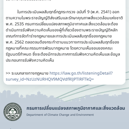
ในการประเมินผลสัมฤทธิ์กฎกระทรวง ฉบับที่ 9 (พ.ศ. 2541) ออก
ตามความในพระราชบัญญัติส่งเสริมและรักษาคุณภาพสิ่งแวดล้อมแห่งชาติ
พ.ศ. 2535 กรมการเปลี่ยนแปลงสภาพภูมิอากาศและสิ่งแวดล้อมจะต้อง
ดำเนินการรับฟังความคิดเห็นของผู้ที่เกี่ยวข้องตามพระราชบัญญัติหลัก
เกณฑ์การจัดทำร่างกฎหมายและการประเมินผลสัมฤทธิ์ของกฎหมาย
พ.ศ. 2562 ตลอดจนต้องกระทำตามแนวทางการประเมินผลสัมฤทธิ์ของ
กฎหมายที่คณะกรรมการพัฒนากฎหมาย โดยความเห็นชอบของคณะ
รัฐมนตรีกำหนด ซึ่งจะต้องมีการประกาศการรับฟังความคิดเห็นและข้อมูล
ประกอบการรับฟังความคิดเห็น
>> ระบบกลางทางกฎหมาย
https://law.go.th/listeningDetail?
survey_id=NzUzNURHQV9MQVdfRlJPTlRFTkQ=
กรมการเปลี่ยนแปลงสภาพภูมิอากาศและสิ่งแวดล้อม
Department of Climate Change and Environment