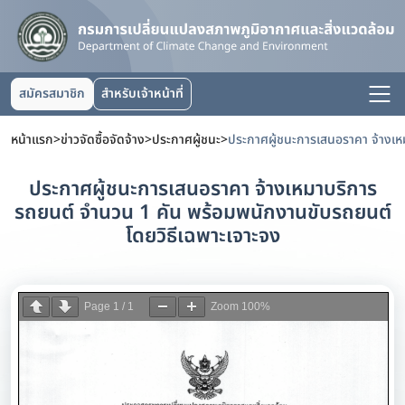
สมัครสมาชิก
สำหรับเจ้าหน้าที่
หน้าแรก
>
ข่าวจัดซื้อจัดจ้าง
>
ประกาศผู้ชนะ
>
ประกาศผู้ชนะการเสนอราคา จ้างเหมาบริการ
รถยนต์ จำนวน 1 คัน พร้อมพนักงานขับรถยนต์
โดยวิธีเฉพาะเจาะจง
Page
1
/
1
Zoom
100%