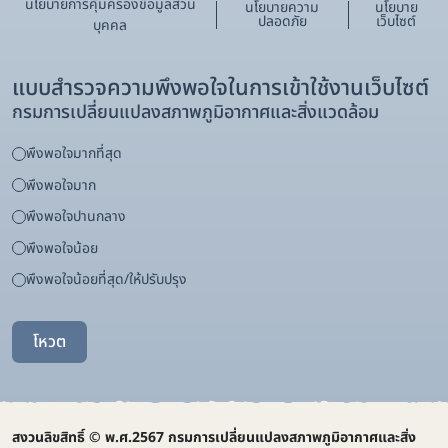
นโยบายการคุ้มครองข้อมูลส่วน
นโยบายความ
นโยบาย
ปลอดภัย
เว็บไซต์
บุคคล
แบบสำรวจความพึงพอใจในการเข้าใช้งานเว็บไซต์
กรมการเปลี่ยนแปลงสภาพภูมิอากาศและสิ่งแวดล้อม
พึงพอใจมากที่สุด
พึงพอใจมาก
พึงพอใจปานกลาง
พึงพอใจน้อย
พึงพอใจน้อยที่สุด/ให้ปรับปรุง
โหวต
สงวนลิขสิทธิ์ © พ.ศ.2567 กรมการเปลี่ยนแปลงสภาพภูมิอากาศและสิ่ง