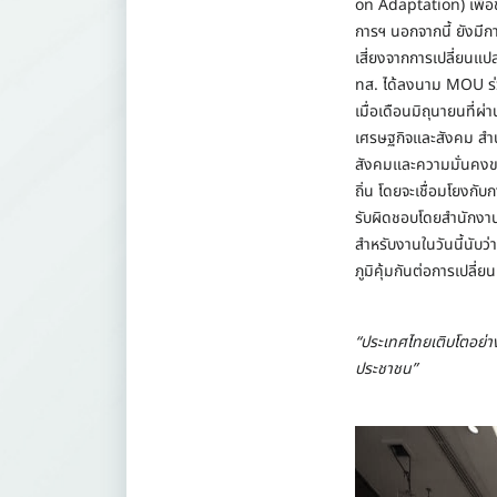
on Adaptation) เพื่อข
การฯ นอกจากนี้ ยังม
เสี่ยงจากการเปลี่ยนแป
ทส. ได้ลงนาม MOU ร่
เมื่อเดือนมิถุนายนที
เศรษฐกิจและสังคม สำ
สังคมและความมั่นคงของ
ถิ่น โดยจะเชื่อมโยงกั
รับผิดชอบโดยสำนักงา
สำหรับงานในวันนี้นับว่
ภูมิคุ้มกันต่อการเปลี่
“ประเทศไทยเติบโตอย่าง
ประชาชน”