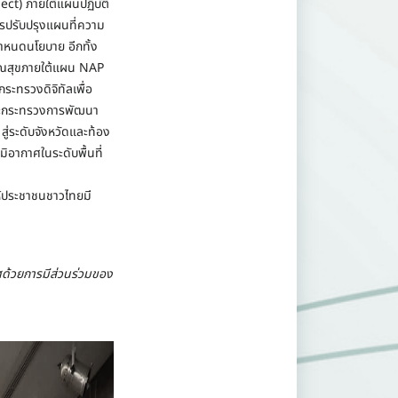
ect) ภายใต้แผนปฏิบัติ
รปรับปรุงแผนที่ความ
กำหนดนโยบาย อีกทั้ง
รณสุขภายใต้แผน NAP
ะทรวงดิจิทัลเพื่อ
ละกระทรวงการพัฒนา
ู่ระดับจังหวัดและท้อง
ิอากาศในระดับพื้นที่
ให้ประชาชนชาวไทยมี
ศด้วยการมีส่วนร่วมของ