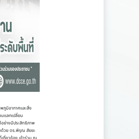
พภูมิอากาศและสิ่ง
วมแลกเปลี่ยน
้อย่างมีประสิทธิภาพ
ด้วย ดร.พิรุณ สัยยะ
กี่ยวข้อง เข้าร่วม ณ