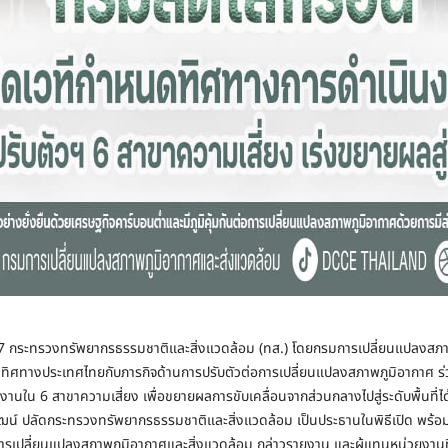
67 กระทรวงทรัพยากรธรรมชาติและสิ่งแวดล้อม (ทส.) โดยกรมการเปลี่ยนแปลงสภา
นทิศทางประเทศไทยกับภารกิจด้านการปรับตัวต่อการเปลี่ยนแปลงสภาพภูมิอากาศ ร่
นใน 6 สาขาความเสี่ยง เพื่อขยายผลการขับเคลื่อนจากส่วนกลางไปสู่ระดับพื้นที่ได
ัฒน์ ปลัดกระทรวงทรัพยากรธรรมชาติและสิ่งแวดล้อม เป็นประธานในพิธีเปิด พร้อม
การเปลี่ยนแปลงสภาพภูมิอากาศและสิ่งแวดล้อม กล่าวรายงาน และผู้แทนหน่วยงานที่เ