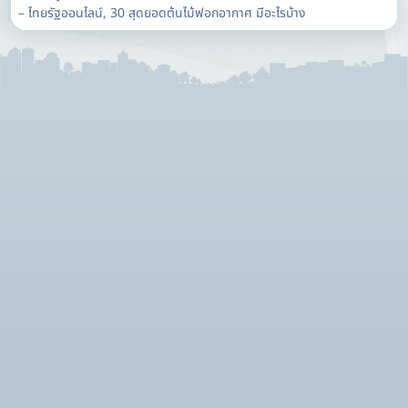
– ไทยรัฐออนไลน์, 30 สุดยอดต้นไม้ฟอกอากาศ มีอะไรบ้าง