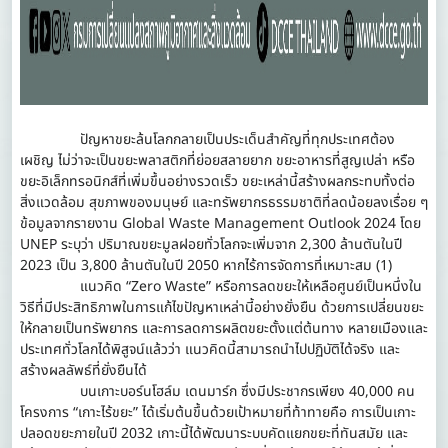
ปัญหาขยะล้นโลกกลายเป็นประเด็นสำคัญที่ทุกประเทศต้อง
เผชิญ ไม่ว่าจะเป็นขยะพลาสติกที่ย่อยสลายยาก ขยะอาหารที่สูญเปล่า หรือ
ขยะอิเล็กทรอนิกส์ที่เพิ่มขึ้นอย่างรวดเร็ว ขยะเหล่านี้สร้างผลกระทบทั้งต่อ
สิ่งแวดล้อม สุขภาพของมนุษย์ และทรัพยากรธรรมชาติที่ลดน้อยลงเรื่อย ๆ
ข้อมูลจากรายงาน Global Waste Management Outlook 2024 โดย
UNEP ระบุว่า ปริมาณขยะมูลฝอยทั่วโลกจะเพิ่มจาก 2,300 ล้านตันในปี
2023 เป็น 3,800 ล้านตันในปี 2050 หากไร้การจัดการที่เหมาะสม (1)
แนวคิด “Zero Waste” หรือการลดขยะให้เหลือศูนย์เป็นหนึ่งใน
วิธีที่มีประสิทธิภาพในการแก้ไขปัญหาเหล่านี้อย่างยั่งยืน ด้วยการเปลี่ยนขยะ
ให้กลายเป็นทรัพยากร และการลดการผลิตขยะตั้งแต่ต้นทาง หลายเมืองและ
ประเทศทั่วโลกได้พิสูจน์แล้วว่า แนวคิดนี้สามารถนำไปปฏิบัติได้จริง และ
สร้างผลลัพธ์ที่ยั่งยืนได้
บนเกาะบอร์นโฮล์ม เดนมาร์ก ซึ่งมีประชากรเพียง 40,000 คน
โครงการ “เกาะไร้ขยะ” ได้เริ่มต้นขึ้นด้วยเป้าหมายที่ท้าทายคือ การเป็นเกาะ
ปลอดขยะภายในปี 2032 เกาะนี้ได้พัฒนาระบบคัดแยกขยะที่ทันสมัย และ