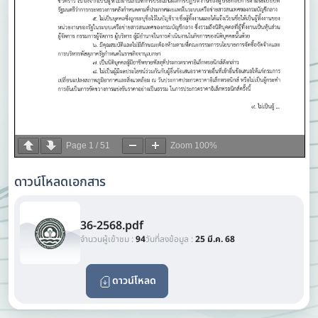
Page
1
/
51
Zoom
100%
ดาวน์โหลดเอกสาร
36-2568.pdf
จำนวนผู้เข้าชม :
94
วันที่ลงข้อมูล :
25 มี.ค. 68
ดาวน์โหลด