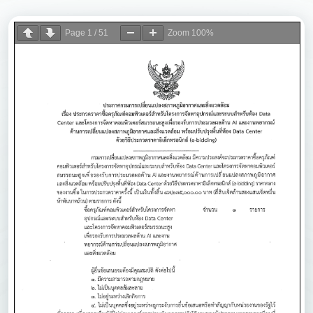
Page
1
/
51
Zoom
100%