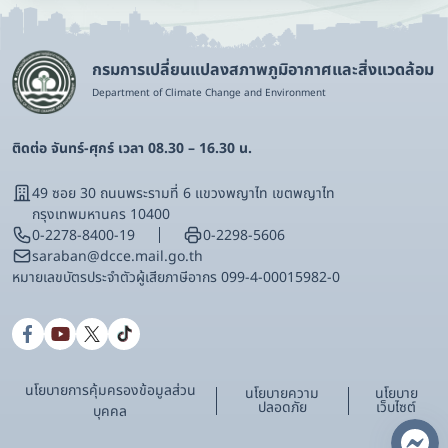
กรมการเปลี่ยนแปลงสภาพภูมิอากาศและสิ่งแวดล้อม
Department of Climate Change and Environment
ติดต่อ จันทร์-ศุกร์ เวลา 08.30 – 16.30 น.
49 ซอย 30 ถนนพระรามที่ 6 แขวงพญาไท เขตพญาไท
กรุงเทพมหานคร 10400
0-2278-8400-19
0-2298-5606
saraban@dcce.mail.go.th
หมายเลขบัตรประจําตัวผู้เสียภาษีอากร 099-4-00015982-0
นโยบายการคุ้มครองข้อมูลส่วน
นโยบายความ
นโยบาย
ปลอดภัย
เว็บไซต์
บุคคล