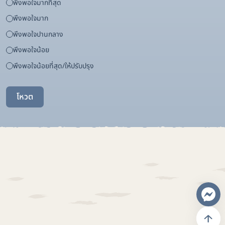
พึงพอใจมากที่สุด
พึงพอใจมาก
พึงพอใจปานกลาง
พึงพอใจน้อย
พึงพอใจน้อยที่สุด/ให้ปรับปรุง
โหวต