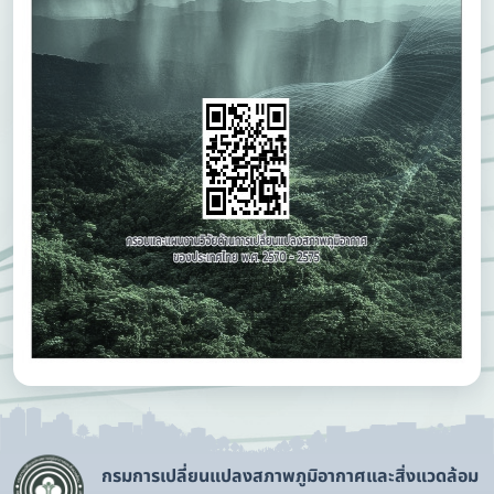
กรมการเปลี่ยนแปลงสภาพภูมิอากาศและสิ่งแวดล้อม