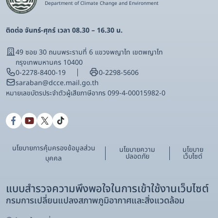
Department of Climate Change and Environment
ติดต่อ จันทร์-ศุกร์ เวลา 08.30 – 16.30 น.
49 ซอย 30 ถนนพระรามที่ 6 แขวงพญาไท เขตพญาไท
กรุงเทพมหานคร 10400
0-2278-8400-19
0-2298-5606
saraban@dcce.mail.go.th
หมายเลขบัตรประจําตัวผู้เสียภาษีอากร 099-4-00015982-0
นโยบายการคุ้มครองข้อมูลส่วน
นโยบายความ
นโยบาย
ปลอดภัย
เว็บไซต์
บุคคล
แบบสำรวจความพึงพอใจในการเข้าใช้งานเว็บไซต์
กรมการเปลี่ยนแปลงสภาพภูมิอากาศและสิ่งแวดล้อม