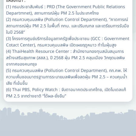
แหล่งที่มา :
(1) กรมประชาสัมพันธ์ : PRD (The Government Public Relations
Departmnet), สถานการณ์ฝุ่น PM 2.5 ในประเทศไทย
(2) กรมควบคุมมลพิษ (Pollution Control Department), “คาดการณ์
สถานการณ์ฝุ่น PM 2.5 ในพื้นที่ กทม. และปริมณฑล และเตรียมการรับมือ
ในปี 2568”
(3) โครงการศูนย์บริการข้อมูลภาครัฐเพื่อประชาชน (GCC : Government
Cotact Center), กรมควบคุมมลพิษ เปิดเผยฤดูหนาว ทำไมฝุ่นสูง
(4) ThaiHealth Resource Center : สำนักงานกองทุนสนับสนุนการ
สร้างเสริมสุขภาพ (สสส.), ปี 2568 ฝุ่น PM 2.5 คลุมเมือง วิกฤตมลพิษ
อากาศของคนกรุง
(5) กรมควบคุมมลพิษ (Pollution Control Department), กก.คพ. ให้
ความเห็นชอบมาตรฐานการระบายมลพิษเพื่อลดฝุ่น PM 2.5 – ควบคุมน้ำ
เสีย ที่เข้มขึ้น
(6) Thai PBS, Policy Watch : จับตาอนาคตประเทศไทย, เปิดโมเดลแก้
PM 2.5 จากต่างชาติ “ได้ผล-ยั่งยืน”