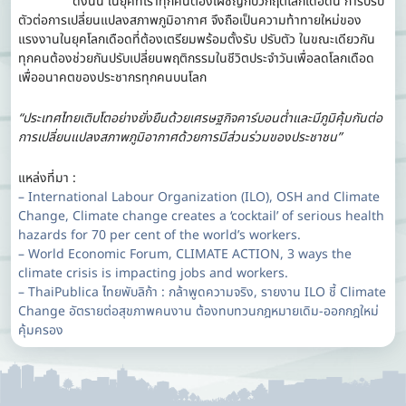
ดังนั้น ในยุคที่เราทุกคนต้องเผชิญกับวิกฤตโลกเดือดนี้ การปรับ
ตัวต่อการเปลี่ยนแปลงสภาพภูมิอากาศ จึงถือเป็นความท้าทายใหม่ของ
แรงงานในยุคโลกเดือดที่ต้องเตรียมพร้อมตั้งรับ ปรับตัว ในขณะเดียวกัน
ทุกคนต้องช่วยกันปรับเปลี่ยนพฤติกรรมในชีวิตประจำวันเพื่อลดโลกเดือด
เพื่ออนาคตของประชากรทุกคนบนโลก
“ประเทศไทยเติบโตอย่างยั่งยืนด้วยเศรษฐกิจคาร์บอนต่ำและมีภูมิคุ้มกันต่อ
การเปลี่ยนแปลงสภาพภูมิอากาศด้วยการมีส่วนร่วมของประชาชน”
แหล่งที่มา :
– International Labour Organization (ILO), OSH and Climate
Change, Climate change creates a ‘cocktail’ of serious health
hazards for 70 per cent of the world’s workers.
– World Economic Forum, CLIMATE ACTION, 3 ways the
climate crisis is impacting jobs and workers.
– ThaiPublica ไทยพับลิก้า : กล้าพูดความจริง, รายงาน ILO ชี้ Climate
Change อัตรายต่อสุขภาพคนงาน ต้องทบทวนกฎหมายเดิม-ออกกฎใหม่
คุ้มครอง