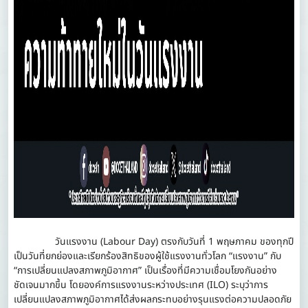
วันแรงงาน (Labour Day) ตรงกับวันที่ 1 พฤษภาคม ของทุกปี
เป็นวันที่ยกย่องและเรียกร้องสิทธิของผู้ใช้แรงงานทั่วโลก “แรงงาน” กับ
“การเปลี่ยนแปลงสภาพภูมิอากาศ” เป็นเรื่องที่มีความเชื่อมโยงกันอย่าง
ชัดเจนมากขึ้น โดยองค์การแรงงานระหว่างประเทศ (ILO) ระบุว่าการ
เปลี่ยนแปลงสภาพภูมิอากาศได้ส่งผลกระทบอย่างรุนแรงต่อความปลอดภัย