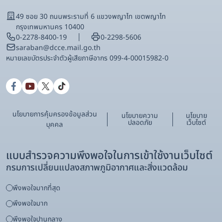
49 ซอย 30 ถนนพระรามที่ 6 แขวงพญาไท เขตพญาไท
กรุงเทพมหานคร 10400
0-2278-8400-19
0-2298-5606
saraban@dcce.mail.go.th
หมายเลขบัตรประจําตัวผู้เสียภาษีอากร 099-4-00015982-0
นโยบายการคุ้มครองข้อมูลส่วน
นโยบายความ
นโยบาย
ปลอดภัย
เว็บไซต์
บุคคล
แบบสำรวจความพึงพอใจในการเข้าใช้งานเว็บไซต์
กรมการเปลี่ยนแปลงสภาพภูมิอากาศและสิ่งแวดล้อม
พึงพอใจมากที่สุด
พึงพอใจมาก
พึงพอใจปานกลาง