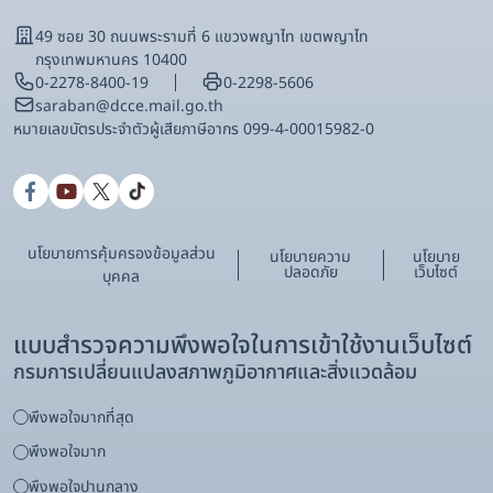
49 ซอย 30 ถนนพระรามที่ 6 แขวงพญาไท เขตพญาไท
กรุงเทพมหานคร 10400
0-2278-8400-19
0-2298-5606
saraban@dcce.mail.go.th
หมายเลขบัตรประจําตัวผู้เสียภาษีอากร 099-4-00015982-0
นโยบายการคุ้มครองข้อมูลส่วน
นโยบายความ
นโยบาย
ปลอดภัย
เว็บไซต์
บุคคล
แบบสำรวจความพึงพอใจในการเข้าใช้งานเว็บไซต์
กรมการเปลี่ยนแปลงสภาพภูมิอากาศและสิ่งแวดล้อม
พึงพอใจมากที่สุด
พึงพอใจมาก
พึงพอใจปานกลาง