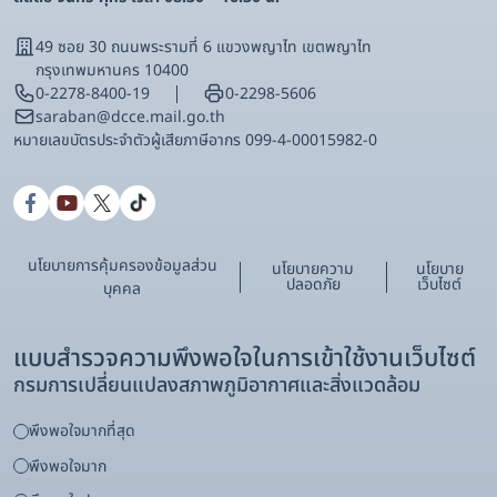
49 ซอย 30 ถนนพระรามที่ 6 แขวงพญาไท เขตพญาไท
กรุงเทพมหานคร 10400
0-2278-8400-19
0-2298-5606
saraban@dcce.mail.go.th
หมายเลขบัตรประจําตัวผู้เสียภาษีอากร 099-4-00015982-0
นโยบายการคุ้มครองข้อมูลส่วน
นโยบายความ
นโยบาย
ปลอดภัย
เว็บไซต์
บุคคล
แบบสำรวจความพึงพอใจในการเข้าใช้งานเว็บไซต์
กรมการเปลี่ยนแปลงสภาพภูมิอากาศและสิ่งแวดล้อม
พึงพอใจมากที่สุด
พึงพอใจมาก