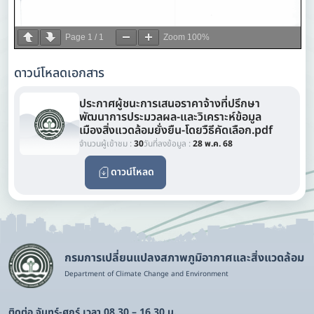
Page
1
/
1
Zoom
100%
ดาวน์โหลดเอกสาร
ประกาศผู้ชนะการเสนอราคาจ้างที่ปรึกษา
พัฒนาการประมวลผล-และวิเคราะห์ข้อมูล
เมืองสิ่งแวดล้อมยั่งยืน-โดยวืธีคัดเลือก.pdf
จำนวนผู้เข้าชม :
30
วันที่ลงข้อมูล :
28 พ.ค. 68
ดาวน์โหลด
กรมการเปลี่ยนแปลงสภาพภูมิอากาศและสิ่งแวดล้อม
Department of Climate Change and Environment
ติดต่อ จันทร์-ศุกร์ เวลา 08.30 – 16.30 น.