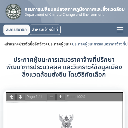
สมัครสมาชิก
สำหรับเจ้าหน้าที่
หน้าแรก
>
ข่าวจัดซื้อจัดจ้าง
>
ประกาศผู้ชนะ
>
ประกาศผู้ชนะการเสนอราคาจ้างที่ปรึกษา
พัฒนาการประมวลผล และวิเคราะห์ข้อมูลเมือง
สิ่งแวดล้อมยั่งยืน โดยวิธีคัดเลือก
Page
1
/
1
Zoom
100%