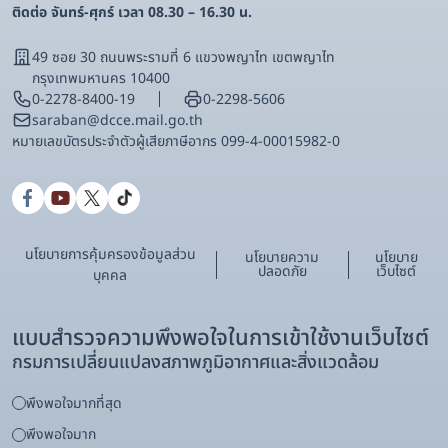
ติดต่อ จันทร์-ศุกร์ เวลา 08.30 – 16.30 น.
49 ซอย 30 ถนนพระรามที่ 6 แขวงพญาไท เขตพญาไท
กรุงเทพมหานคร 10400
0-2278-8400-19
0-2298-5606
saraban@dcce.mail.go.th
หมายเลขบัตรประจําตัวผู้เสียภาษีอากร 099-4-00015982-0
นโยบายการคุ้มครองข้อมูลส่วน
นโยบายความ
นโยบาย
ปลอดภัย
เว็บไซต์
บุคคล
แบบสำรวจความพึงพอใจในการเข้าใช้งานเว็บไซต์
กรมการเปลี่ยนแปลงสภาพภูมิอากาศและสิ่งแวดล้อม
พึงพอใจมากที่สุด
พึงพอใจมาก