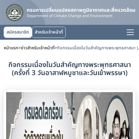
สมัครสมาชิก
สำหรับเจ้าหน้าที่
หน้าแรก
>
ข่าวสำหรับเจ้าหน้าที่
>
กิจกรรมเนื่องในวันสำค
กิจกรรมเนื่องในวันสำคัญทางพระพุทธศาสนา
(ครั้งที่ 3 วันอาสาฬหบูชาและวันเข้าพรรษา)