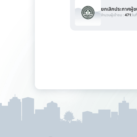
ยกเลิกประกาศผู้
จำนวนผู้เข้าชม :
471
วันท