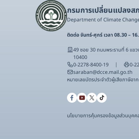
กรมการเปลี่ยนแปลงสภา
Department of Climate Chang
ติดต่อ จันทร์-ศุกร์ เวลา 08.30 – 16
49 ซอย 30 ถนนพระรามที่ 6 แ
10400
0-2278-8400-19
0-2
saraban@dcce.mail.go.th
หมายเลขบัตรประจําตัวผู้เสียภาษีอ
นโยบายการคุ้มครองข้อมูลส่วนบุคค