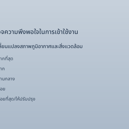
จความพึงพอใจในการเข้าใช้งาน
ี่ยนแปลงสภาพภูมิอากาศและสิ่งแวดล้อม
กที่สุด
มาก
ปานกลาง
้อย
อยที่สุด/ให้ปรับปรุง