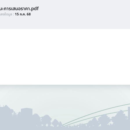
ชนะการเสนอราคา.pdf
ี่ลงข้อมูล :
15 ก.ค. 68