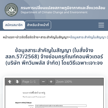
สมัครสมาชิก
สำหรับเจ้าหน้าที่
หน้าแรก
>
ข่าวจัดซื้อจัดจ้าง
>
สาระสำคัญในสัญญา
>
ข้อมูลสาระสำคัญในสัญญา (ใบสั่งจ้าง
สลก.57/2568) จ้างซ่อมครุภัณฑ์คอมพิวเตอร์
(บริษัท พีทวินพลัส จำกัด) โดยวิธีเฉพาะเจาะจง
Page
1
/
1
Zoom
100%