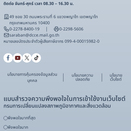
ติดต่อ จันทร์-ศุกร์ เวลา 08.30 – 16.30 น.
49 ซอย 30 ถนนพระรามที่ 6 แขวงพญาไท เขตพญาไท
กรุงเทพมหานคร 10400
0-2278-8400-19
0-2298-5606
saraban@dcce.mail.go.th
หมายเลขบัตรประจําตัวผู้เสียภาษีอากร 099-4-00015982-0
นโยบายการคุ้มครองข้อมูลส่วน
นโยบายความ
นโยบาย
ปลอดภัย
เว็บไซต์
บุคคล
แบบสำรวจความพึงพอใจในการเข้าใช้งานเว็บไซต์
กรมการเปลี่ยนแปลงสภาพภูมิอากาศและสิ่งแวดล้อม
พึงพอใจมากที่สุด
พึงพอใจมาก