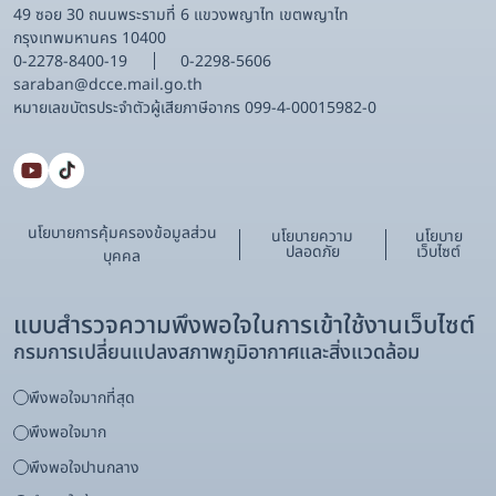
49 ซอย 30 ถนนพระรามที่ 6 แขวงพญาไท เขตพญาไท
กรุงเทพมหานคร 10400
0-2278-8400-19
0-2298-5606
saraban@dcce.mail.go.th
หมายเลขบัตรประจําตัวผู้เสียภาษีอากร 099-4-00015982-0
นโยบายการคุ้มครองข้อมูลส่วน
นโยบายความ
นโยบาย
ปลอดภัย
เว็บไซต์
บุคคล
แบบสำรวจความพึงพอใจในการเข้าใช้งานเว็บไซต์
กรมการเปลี่ยนแปลงสภาพภูมิอากาศและสิ่งแวดล้อม
พึงพอใจมากที่สุด
พึงพอใจมาก
พึงพอใจปานกลาง