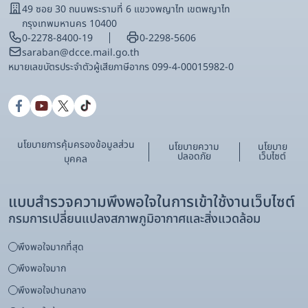
49 ซอย 30 ถนนพระรามที่ 6 แขวงพญาไท เขตพญาไท
กรุงเทพมหานคร 10400
0-2278-8400-19
0-2298-5606
saraban@dcce.mail.go.th
หมายเลขบัตรประจําตัวผู้เสียภาษีอากร 099-4-00015982-0
นโยบายการคุ้มครองข้อมูลส่วน
นโยบายความ
นโยบาย
ปลอดภัย
เว็บไซต์
บุคคล
แบบสำรวจความพึงพอใจในการเข้าใช้งานเว็บไซต์
กรมการเปลี่ยนแปลงสภาพภูมิอากาศและสิ่งแวดล้อม
พึงพอใจมากที่สุด
พึงพอใจมาก
พึงพอใจปานกลาง