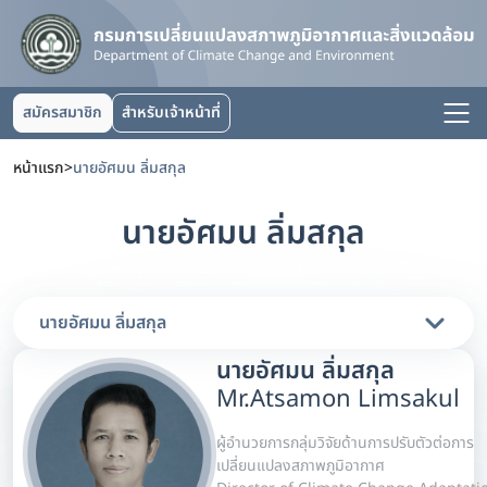
สมัครสมาชิก
สำหรับเจ้าหน้าที่
หน้าแรก
>
นายอัศมน ลิ่มสกุล
นายอัศมน ลิ่มสกุล
นายอัศมน ลิ่มสกุล
นายอัศมน ลิ่มสกุล
Mr.Atsamon Limsakul
ผู้อำนวยการกลุ่มวิจัยด้านการปรับตัวต่อการ
เปลี่ยนแปลงสภาพภูมิอากาศ