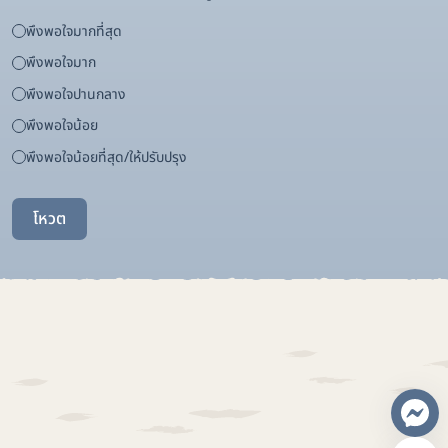
พึงพอใจมากที่สุด
พึงพอใจมาก
พึงพอใจปานกลาง
พึงพอใจน้อย
พึงพอใจน้อยที่สุด/ให้ปรับปรุง
โหวต