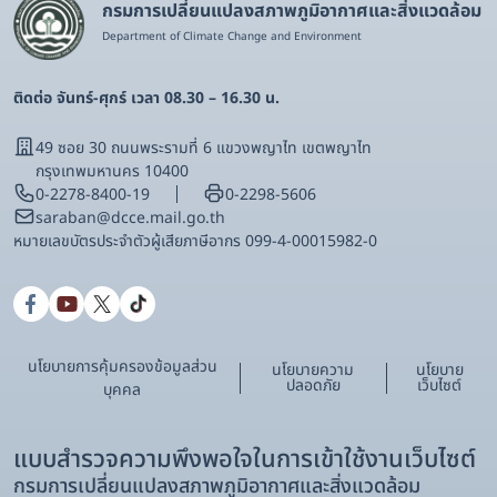
กรมการเปลี่ยนแปลงสภาพภูมิอากาศและสิ่งแวดล้อม
Department of Climate Change and Environment
ติดต่อ จันทร์-ศุกร์ เวลา 08.30 – 16.30 น.
49 ซอย 30 ถนนพระรามที่ 6 แขวงพญาไท เขตพญาไท
กรุงเทพมหานคร 10400
0-2278-8400-19
0-2298-5606
saraban@dcce.mail.go.th
หมายเลขบัตรประจําตัวผู้เสียภาษีอากร 099-4-00015982-0
นโยบายการคุ้มครองข้อมูลส่วน
นโยบายความ
นโยบาย
ปลอดภัย
เว็บไซต์
บุคคล
แบบสำรวจความพึงพอใจในการเข้าใช้งานเว็บไซต์
กรมการเปลี่ยนแปลงสภาพภูมิอากาศและสิ่งแวดล้อม