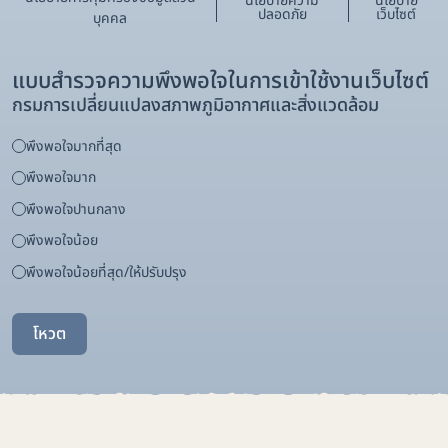
นโยบายความ
นโยบาย
ปลอดภัย
เว็บไซต์
บุคคล
แบบสำรวจความพึงพอใจในการเข้าใช้งานเว็บไซต์
กรมการเปลี่ยนแปลงสภาพภูมิอากาศและสิ่งแวดล้อม
พึงพอใจมากที่สุด
พึงพอใจมาก
พึงพอใจปานกลาง
พึงพอใจน้อย
พึงพอใจน้อยที่สุด/ให้ปรับปรุง
โหวต