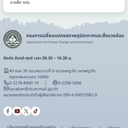
ชายฝั่ง กปอ.
กรมการเปลี่ยนแปลงสภาพภูมิอากาศและสิ่งแวดล้อม
Department of Climate Change and Environment
ติดต่อ จันทร์-ศุกร์ เวลา 08.30 – 16.30 น.
49 ซอย 30 ถนนพระรามที่ 6 แขวงพญาไท เขตพญาไท
กรุงเทพมหานคร 10400
0-2278-8400-19
0-2298-5606
saraban@dcce.mail.go.th
หมายเลขบัตรประจําตัวผู้เสียภาษีอากร 099-4-00015982-0
นโยบายการคุ้มครองข้อมูลส่วน