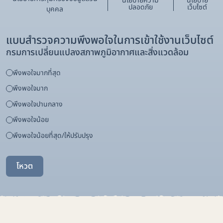
นโยบายความ
นโยบาย
ปลอดภัย
เว็บไซต์
บุคคล
แบบสำรวจความพึงพอใจในการเข้าใช้งานเว็บไซต์
กรมการเปลี่ยนแปลงสภาพภูมิอากาศและสิ่งแวดล้อม
พึงพอใจมากที่สุด
พึงพอใจมาก
พึงพอใจปานกลาง
พึงพอใจน้อย
พึงพอใจน้อยที่สุด/ให้ปรับปรุง
โหวต