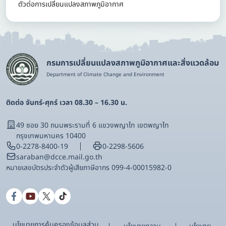
ตัวต่อการเปลี่ยนแปลงสภาพภูมิอากาศ
กรมการเปลี่ยนแปลงสภาพภูมิอากาศและสิ่งแวดล้อม
Department of Climate Change and Environment
ติดต่อ จันทร์-ศุกร์ เวลา 08.30 – 16.30 น.
49 ซอย 30 ถนนพระรามที่ 6 แขวงพญาไท เขตพญาไท
กรุงเทพมหานคร 10400
0-2278-8400-19
0-2298-5606
saraban@dcce.mail.go.th
หมายเลขบัตรประจําตัวผู้เสียภาษีอากร 099-4-00015982-0
นโยบายการคุ้มครองข้อมูลส่วน